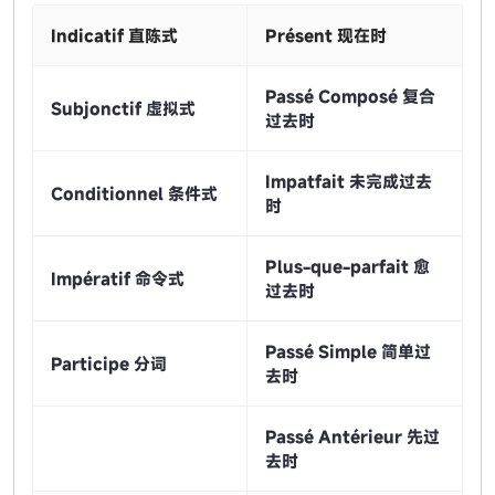
Indicatif 直陈式
Présent 现在时
Passé Composé 复合
Subjonctif 虚拟式
过去时
Impatfait 未完成过去
Conditionnel 条件式
时
Plus-que-parfait 愈
Impératif 命令式
过去时
Passé Simple 简单过
Participe 分词
去时
Passé Antérieur 先过
去时