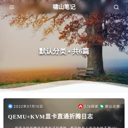
啸山笔记
默认分类 • 共6篇
2022年07月10日
2.1k
阅读
默认分类
QEMU+KVM显卡直通折腾日志